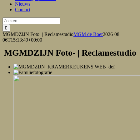
Nieuws
Contact
Zoeken
naar:
MGMDZIJN Foto- | Reclamestudio
MGM de Boer
2026-08-
06T15:13:49+00:00
MGMDZIJN Foto- | Reclamestudio