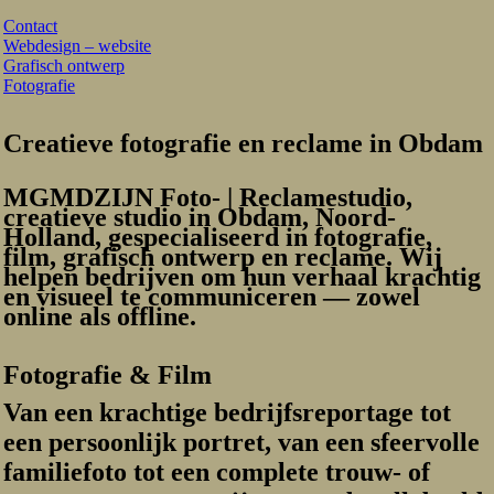
Contact
Webdesign – website
Grafisch ontwerp
Fotografie
Creatieve fotografie en reclame in Obdam
MGMDZIJN Foto- | Reclamestudio
,
creatieve studio in
Obdam, Noord-
Holland
, gespecialiseerd in
fotografie,
film, grafisch ontwerp en reclame
. Wij
helpen bedrijven om hun verhaal krachtig
en visueel te communiceren — zowel
online als offline
.
Fotografie & Film
Van een krachtige
bedrijfsreportage
tot
een persoonlijk
portret
, van een sfeervolle
familiefoto
tot een complete
trouw- of