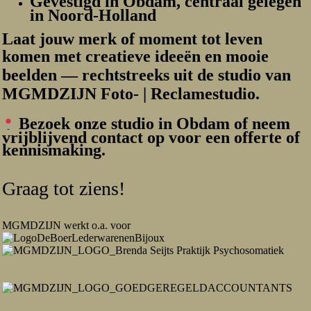
Gevestigd in Obdam
, centraal gelegen
in Noord-Holland
Laat jouw merk of moment tot leven
komen met
creatieve ideeën en mooie
beelden
— rechtstreeks uit de studio van
MGMDZIJN Foto- | Reclamestudio
.
Bezoek onze studio in Obdam
of neem
vrijblijvend contact op voor een offerte of
kennismaking.
Graag tot ziens!
MGMDZIJN werkt o.a. voor