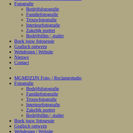
Fotografie
Bedrijfsfotografie
Familiefotografie
Trouwfotografie
Interieurfotografie
Zakelijk portret
Bedrijfsfilm | -trailer
Boek jouw fotosessie
Grafisch ontwerp
Webdesign | Website
Nieuws
Contact
MGMDZIJN Foto- | Reclamestudio
Fotografie
Bedrijfsfotografie
Familiefotografie
Trouwfotografie
Interieurfotografie
Zakelijk portret
Bedrijfsfilm | -trailer
Boek jouw fotosessie
Grafisch ontwerp
Webdesign | Website