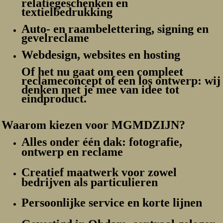
relatiegeschenken en
textielbedrukking
Auto- en raambelettering, signing en
gevelreclame
Webdesign, websites en hosting
Of het nu gaat om een compleet
reclameconcept of een los ontwerp: wij
denken met je mee van idee tot
eindproduct.
Waarom kiezen voor MGMDZIJN?
Alles onder één dak
: fotografie,
ontwerp en reclame
Creatief maatwerk
voor zowel
bedrijven als particulieren
Persoonlijke service
en korte lijnen