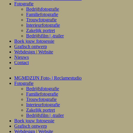
Fotografie
Bedrijfsfotografie
Familiefotografie
Trouwfotografie
Interieurfotografie
Zakelijk portret
Bedrijfsfilm | -trailer
Boek jouw fotosessie
Grafisch ontwerp
Webdesign | Website
Nieuws
Contact
MGMDZIJN Foto- | Reclamestudio
Fotografie
Bedrijfsfotografie
Familiefotografie
Trouwfotografie
Interieurfotografie
Zakelijk portret
Bedrijfsfilm | -trailer
Boek jouw fotosessie
Grafisch ontwerp
Webdesign | Website