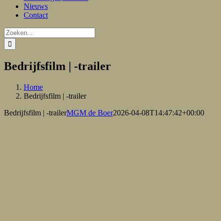
Nieuws
Contact
Zoeken
naar:
Bedrijfsfilm | -trailer
Home
Bedrijfsfilm | -trailer
Bedrijfsfilm | -trailer
MGM de Boer
2026-04-08T14:47:42+00:00