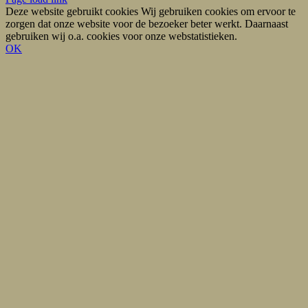
mail
Deze website gebruikt cookies Wij gebruiken cookies om ervoor te
zorgen dat onze website voor de bezoeker beter werkt. Daarnaast
gebruiken wij o.a. cookies voor onze webstatistieken.
OK
Ga
naar
de
bovenkant